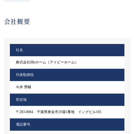
会社概要
社名
株式会社IBeホーム（アイビーホーム）
代表取締役
今井 秀輔
所在地
〒283-0064 千葉県東金市川場1番地 イングビル101
電話番号