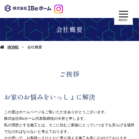
MENU
会社概要
HOME
会社概要
ご挨拶
お家のお悩みをいっしょに解決
この度はホームページをご覧いただきありがとうございます。
株式会社IBeホーム代表取締役の今井と申します。
私の理想とする施工とは、そこに住むご家族にとっていつまでも安らげる場所
でなければならないと考えております。
その思いで、お客様一人ひとりに寄り添える施工を常に心がけております。